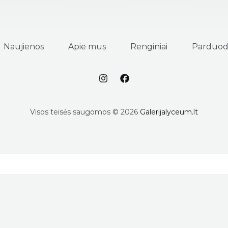
Naujienos
Apie mus
Renginiai
Parduod
Visos teisės saugomos © 2026
Galerijalyceum.lt