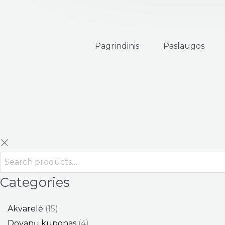
Pagrindinis
Paslaugos
Categories
Akvarelė
15
Dovanų kuponas
4