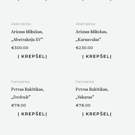
Abstrakcija
Abstrakcija
Arūnas Miliukas,
Arūnas Miliukas,
„Abstrakcija XV”
„Karnavalas”
€
300.00
€
230.00
Fantastika
Fantastika
Petras Rakštikas,
Petras Rakštikas,
„Drobulė”
„Vakaras”
€
78.00
€
78.00