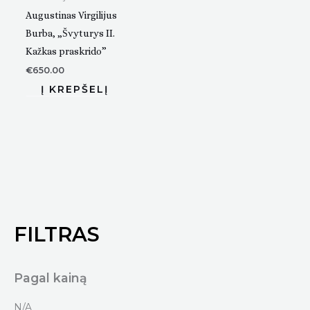
Augustinas Virgilijus
Burba, „Švyturys II.
Kažkas praskrido”
€
650.00
FILTRAS
Pagal kainą
N/A