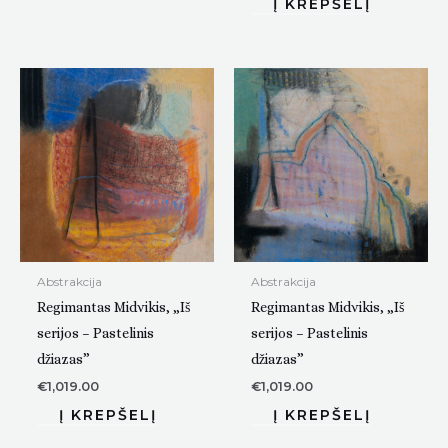
Abstrakcija
Abstrakcija
Regimantas Midvikis, „Iš
Regimantas Midvikis, „Iš
serijos – Pastelinis
serijos – Pastelinis
džiazas”
džiazas”
€
1,019.00
€
1,019.00