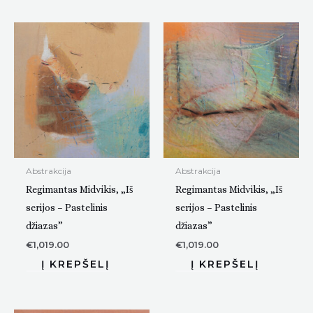
Abstrakcija
Abstrakcija
Regimantas Midvikis, „Iš
Regimantas Midvikis, „Iš
serijos – Pastelinis
serijos – Pastelinis
džiazas”
džiazas”
€
1,019.00
€
1,019.00