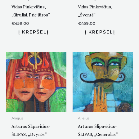
Vidas Pinkevičius,
Vidas Pinkevičius,
„Giruliai. Prie jūros”
„Šventė”
€
459.00
€
459.00
Aliejus
Aliejus
Artūras Šlipavičius-
Artūras Šlipavičius-
ŠLIPAS, „Dvynės”
ŠLIPAS, „Generolas”