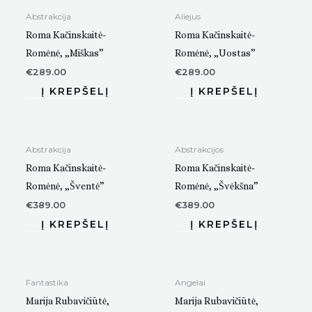
Abstrakcija
Aliejus
Roma Kačinskaitė-
Roma Kačinskaitė-
Romėnė, „Miškas”
Romėnė, „Uostas”
€
289.00
€
289.00
Abstrakcija
Abstrakcijos
Roma Kačinskaitė-
Roma Kačinskaitė-
Romėnė, „Šventė”
Romėnė, „Švėkšna”
€
389.00
€
389.00
Fantastika
Angelai
Marija Rubavičiūtė,
Marija Rubavičiūtė,