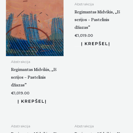
Abstrakcija
Regimantas Midvikis, „Iš
serijos – Pastelinis
džiazas”
€
1,019.00
Abstrakcija
Regimantas Midvikis, „Iš
serijos – Pastelinis
džiazas”
€
1,019.00
Abstrakcija
Abstrakcija