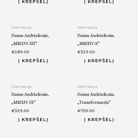
Abstrakcija
Abstrakcija
Danas Andriulionis,
Danas Andriulionis,
„MMXVI-XII“
„MMXIV-X“
€
289.00
€
329.00
Abstrakcija
Abstrakcija
Danas Andriulionis,
Danas Andriulionis,
„MMXIV-IX“
„Transformacija“
€
329.00
€
759.00