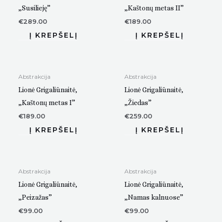
„Susilieję”
„Kaštonų metas II”
€
289.00
€
189.00
Abstrakcija
Abstrakcija
Lionė Grigaliūnaitė,
Lionė Grigaliūnaitė,
„Kaštonų metas I”
„Žiedas”
€
189.00
€
259.00
Abstrakcija
Abstrakcija
Lionė Grigaliūnaitė,
Lionė Grigaliūnaitė,
„Peizažas”
„Namas kalnuose”
€
99.00
€
99.00