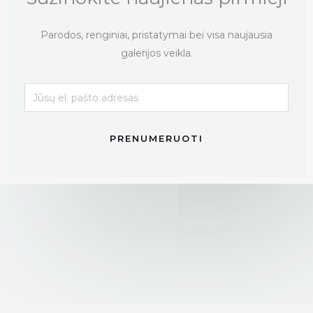
s
Parodos, renginiai, pristatymai bei visa naujausia
galerijos veikla.
PRENUMERUOTI