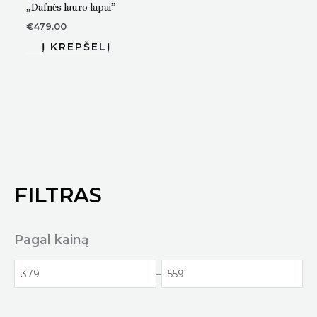
„Dafnės lauro lapai”
€
479.00
FILTRAS
Pagal kainą
–