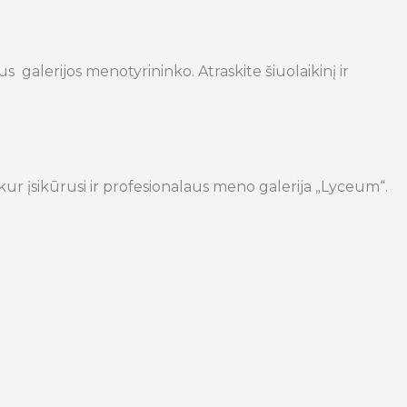
s galerijos menotyrininko. Atraskite šiuolaikinį ir
kur įsikūrusi ir profesionalaus meno galerija „Lyceum“.