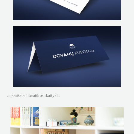
Japoniškos literatūros skaitykla