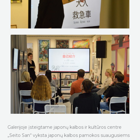
Galerijoje įsteigtame japonų kalbos ir kultūros centre
„Seito San“ vyksta japonų kalbos pamokos suaugusiems