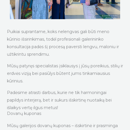
Puikiai suprantame, koks nelengvas gali būti meno
kūrinio išsirinkimas, todėl profesionali galerininko
konsultacija padės šį procesą paversti lengvu, maloniu ir
užtikrintu sprendimu.
Mūsų patyręs specialistas įsiklausys į jūsų poreikius, stilių ir
erdvės viziją bei pasiūlys būtent jums tinkamiausius
kūrinius.
Padėsime atrasti darbus, kurie ne tik harmoningai
papildys interjerą, bet ir sukurs išskirtinę nuotaiką bei
išlaikys vertę ilgus metus!
Dovanų kuponas
Mūsų galerijos dovanų kuponas – išskirtinė ir prasminga