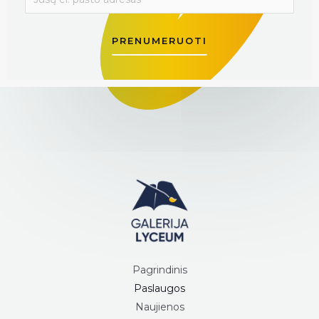
PRENUMERUOTI
Pagrindinis
Paslaugos
Naujienos