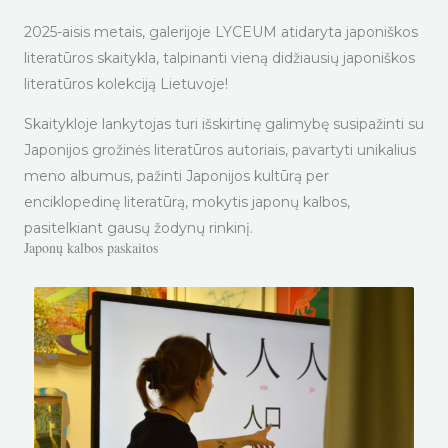
2025-aisis metais, galerijoje LYCEUM atidaryta japoniškos
literatūros skaitykla, talpinanti vieną didžiausių japoniškos
literatūros kolekciją Lietuvoje!
Skaitykloje lankytojas turi išskirtinę galimybę susipažinti su
Japonijos grožinės literatūros autoriais, pavartyti unikalius
meno albumus, pažinti Japonijos kultūrą per
enciklopedinę literatūrą, mokytis japonų kalbos,
pasitelkiant gausų žodynų rinkinį.
Japonų kalbos paskaitos