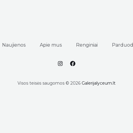
Naujienos
Apie mus
Renginiai
Parduod
Visos teisės saugomos © 2026
Galerijalyceum.lt