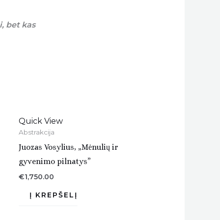
i, bet kas
Quick View
Abstrakcija
Juozas Vosylius, „Mėnulių ir
gyvenimo pilnatys”
€
1,750.00