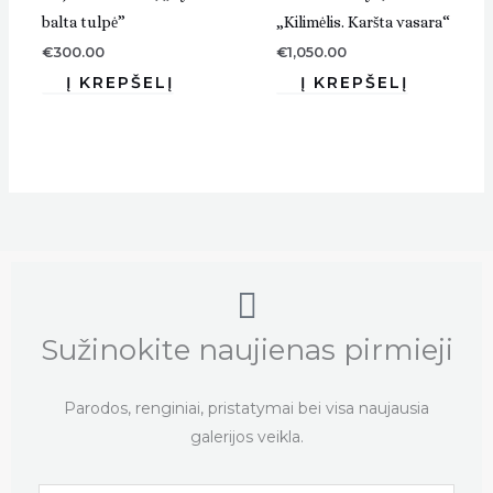
balta tulpė”
„Kilimėlis. Karšta vasara“
€
300.00
€
1,050.00
Sužinokite naujienas pirmieji
Parodos, renginiai, pristatymai bei visa naujausia
galerijos veikla.