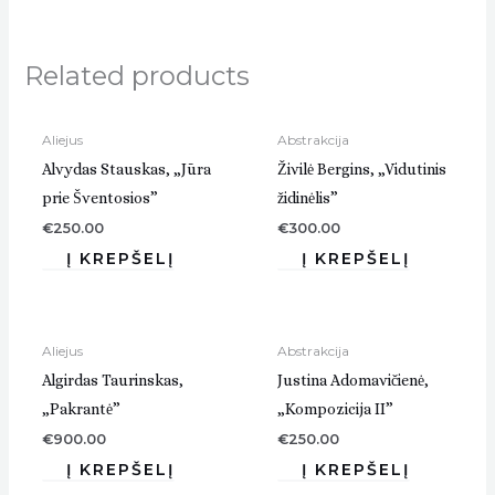
Related products
Aliejus
Abstrakcija
Alvydas Stauskas, „Jūra
Živilė Bergins, „Vidutinis
prie Šventosios”
židinėlis”
€
250.00
€
300.00
Aliejus
Abstrakcija
Algirdas Taurinskas,
Justina Adomavičienė,
„Pakrantė”
„Kompozicija II”
€
900.00
€
250.00