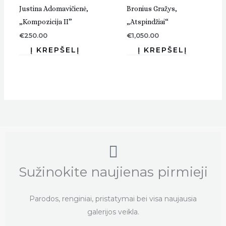
Justina Adomavičienė,
Bronius Gražys,
„Kompozicija II”
„Atspindžiai“
€
250.00
€
1,050.00
Sužinokite naujienas pirmieji
Parodos, renginiai, pristatymai bei visa naujausia
galerijos veikla.