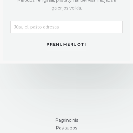
Parodos, renginiai, pristatymai bei visa naujausia
galerijos veikla.
PRENUMERUOTI
Pagrindinis
Paslaugos