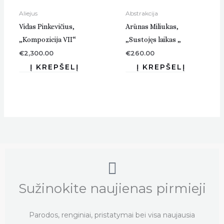
Aliejus
Abstrakcija
Vidas Pinkevičius,
Arūnas Miliukas,
„Kompozicija VII“
„Sustojęs laikas „
€
2,300.00
€
260.00
Sužinokite naujienas pirmieji
Parodos, renginiai, pristatymai bei visa naujausia