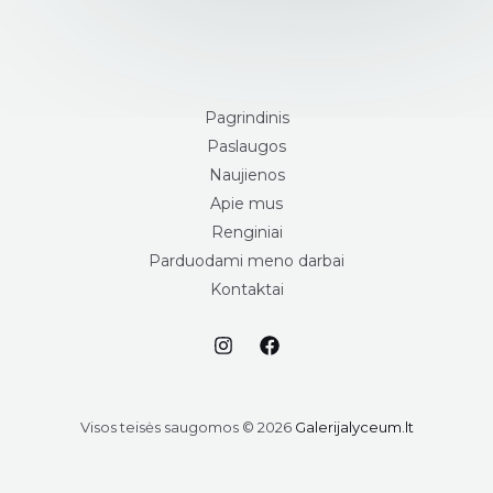
Pagrindinis
Paslaugos
Naujienos
Apie mus
Renginiai
Parduodami meno darbai
Kontaktai
Visos teisės saugomos © 2026
Galerijalyceum.lt
Toma