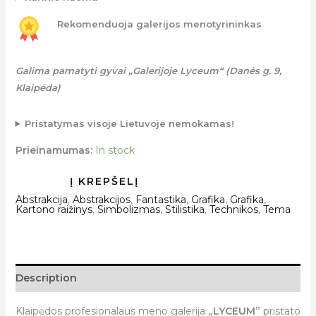
Rekomenduoja galerijos menotyrininkas
Galima pamatyti gyvai „Galerijoje Lyceum“ (Danės g. 9,
Klaipėda)
Pristatymas visoje Lietuvoje nemokamas!
Prieinamumas:
In stock
Abstrakcija
,
Abstrakcijos
,
Fantastika
,
Grafika
,
Grafika
,
Kartono raižinys
,
Simbolizmas
,
Stilistika
,
Technikos
,
Tema
Description
Klaipėdos profesionalaus meno galerija
„LYCEUM”
pristato