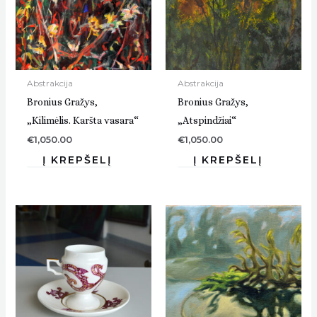
Abstrakcija
Abstrakcija
Bronius Gražys,
Bronius Gražys,
„Kilimėlis. Karšta vasara“
„Atspindžiai“
€
1,050.00
€
1,050.00