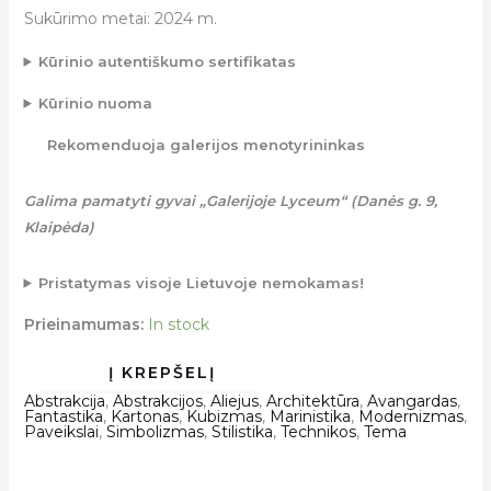
Sukūrimo metai: 2024 m.
Kūrinio autentiškumo sertifikatas
Kūrinio nuoma
Rekomenduoja galerijos menotyrininkas
Galima pamatyti gyvai „Galerijoje Lyceum“ (Danės g. 9,
Klaipėda)
Pristatymas visoje Lietuvoje nemokamas!
Prieinamumas:
In stock
Abstrakcija
,
Abstrakcijos
,
Aliejus
,
Architektūra
,
Avangardas
,
Fantastika
,
Kartonas
,
Kubizmas
,
Marinistika
,
Modernizmas
,
Paveikslai
,
Simbolizmas
,
Stilistika
,
Technikos
,
Tema