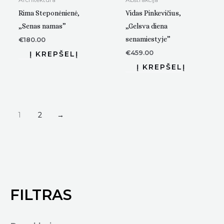
Rima Steponėnienė,
Vidas Pinkevičius,
„Senas namas”
„Gelsva diena
senamiestyje”
€
180.00
€
459.00
1
2
→
FILTRAS