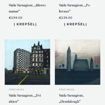
Vaida Varnagienė, „Miesto
Vaida Varnagienė, „Po
namas”
lietaus”
€
299.00
€
239.00
Abstrakcija
Abstrakcija
Vaida Varnagienė, „Dvi
Vaida Varnagienė,
alėjos”
„Glendalough”