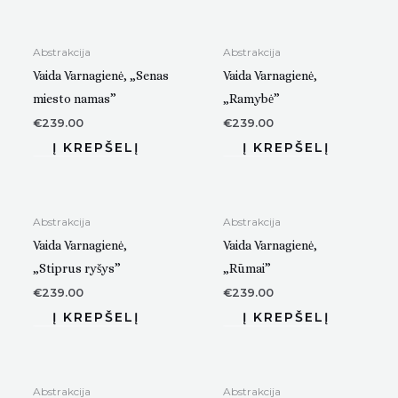
Abstrakcija
Abstrakcija
Vaida Varnagienė, „Senas
Vaida Varnagienė,
miesto namas”
„Ramybė”
€
239.00
€
239.00
Abstrakcija
Abstrakcija
Vaida Varnagienė,
Vaida Varnagienė,
„Stiprus ryšys”
„Rūmai”
€
239.00
€
239.00
Abstrakcija
Abstrakcija