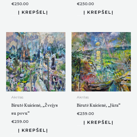
€
250.00
€
250.00
Akrilas
Akrilas
Birutė Kuicienė, „Žvejys
Birutė Kuicienė, „Jūra“
su povu“
€
259.00
€
259.00