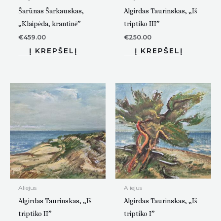
Šarūnas Šarkauskas,
Algirdas Taurinskas, „Iš
„Klaipėda, krantinė”
triptiko III”
€
459.00
€
250.00
Aliejus
Aliejus
Algirdas Taurinskas, „Iš
Algirdas Taurinskas, „Iš
triptiko II”
triptiko I”