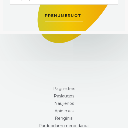
PRENUMERUOTI
Pagrindinis
Paslaugos
Naujienos
Apie mus
Renginiai
Parduodami meno darbai