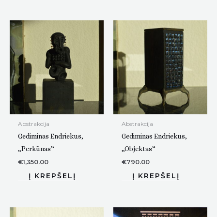
Abstrakcija
Abstrakcija
Gediminas Endriekus,
Gediminas Endriekus,
„Perkūnas“
„Objektas“
€
1,350.00
€
790.00