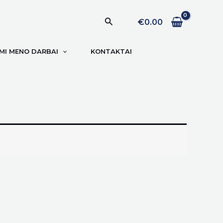
Paieška
€
0.00
I MENO DARBAI
KONTAKTAI