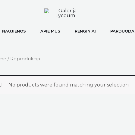
NAUJIENOS
APIE MUS
RENGINIAI
PARDUODAM
me
/ Reprodukcija
No products were found matching your selection.