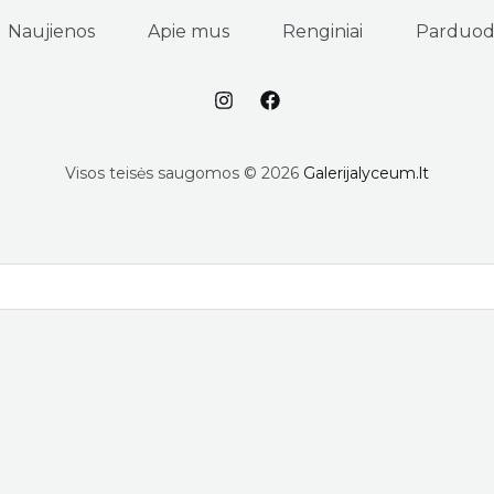
Naujienos
Apie mus
Renginiai
Parduod
Visos teisės saugomos © 2026
Galerijalyceum.lt