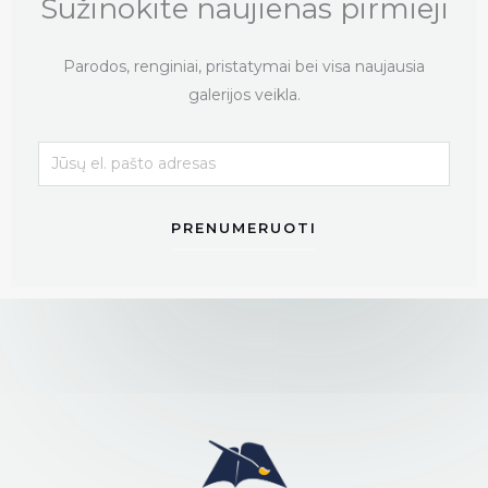
Sužinokite naujienas pirmieji
Parodos, renginiai, pristatymai bei visa naujausia
galerijos veikla.
PRENUMERUOTI