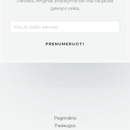
Parodos, renginiai, pristatymai bei visa naujausia
galerijos veikla.
PRENUMERUOTI
Pagrindinis
Paslaugos