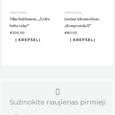
Abstrakcija
Abstrakcija
Vilija Balčiūnienė, „Žydra
Justina Adomavičienė,
balta tulpė”
„Kompozicija II”
€
300.00
€
80.00
Sužinokite naujienas pirmieji