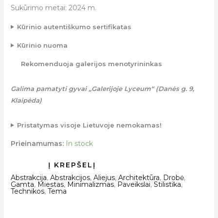
Sukūrimo metai: 2024 m.
Kūrinio autentiškumo sertifikatas
Kūrinio nuoma
Rekomenduoja galerijos menotyrininkas
Galima pamatyti gyvai „Galerijoje Lyceum“ (Danės g. 9,
Klaipėda)
Pristatymas visoje Lietuvoje nemokamas!
Prieinamumas:
In stock
Abstrakcija
,
Abstrakcijos
,
Aliejus
,
Architektūra
,
Drobė
,
Gamta
,
Miestas
,
Minimalizmas
,
Paveikslai
,
Stilistika
,
Technikos
,
Tema