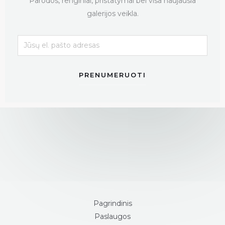
Parodos, renginiai, pristatymai bei visa naujausia
galerijos veikla.
PRENUMERUOTI
Pagrindinis
Paslaugos