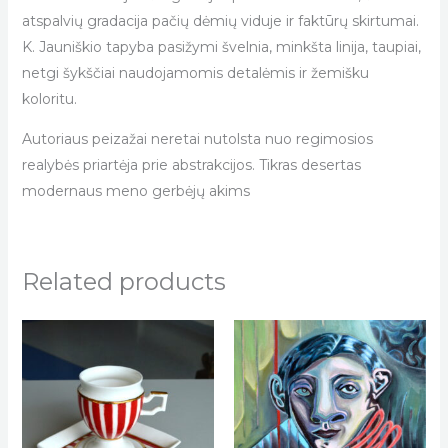
atspalvių gradacija pačių dėmių viduje ir faktūrų skirtumai.
K. Jauniškio tapyba pasižymi švelnia, minkšta linija, taupiai,
netgi šykščiai naudojamomis detalėmis ir žemišku
koloritu.
Autoriaus peizažai neretai nutolsta nuo regimosios
realybės priartėja prie abstrakcijos. Tikras desertas
modernaus meno gerbėjų akims
Related products