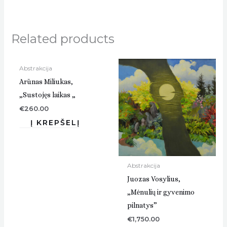
Related products
Abstrakcija
Arūnas Miliukas,
„Sustojęs laikas „
€
260.00
Abstrakcija
Juozas Vosylius,
„Mėnulių ir gyvenimo
pilnatys”
€
1,750.00