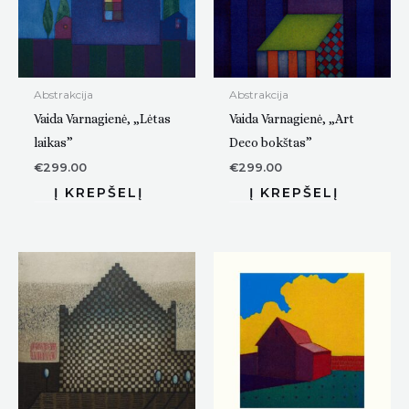
Abstrakcija
Abstrakcija
Vaida Varnagienė, „Lėtas
Vaida Varnagienė, „Art
laikas”
Deco bokštas”
€
299.00
€
299.00