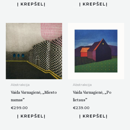
Abstrakcija
Abstrakcija
Vaida Varnagienė, „Miesto
Vaida Varnagienė, „Po
namas”
lietaus”
€
299.00
€
239.00