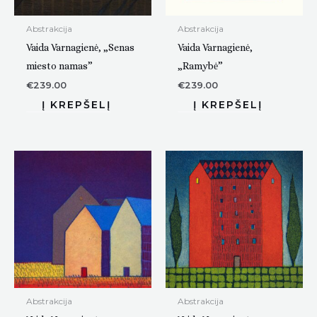
Abstrakcija
Abstrakcija
Vaida Varnagienė, „Senas
Vaida Varnagienė,
miesto namas”
„Ramybė”
€
239.00
€
239.00
Abstrakcija
Abstrakcija