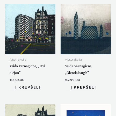
Abstrakcija
Abstrakcija
Vaida Varnagienė, „Dvi
Vaida Varnagienė,
alėjos”
„Glendalough”
€
239.00
€
299.00