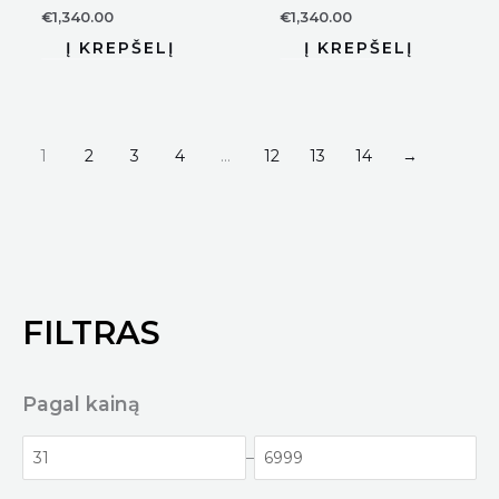
€
1,340.00
€
1,340.00
1
2
3
4
…
12
13
14
→
FILTRAS
Pagal kainą
–